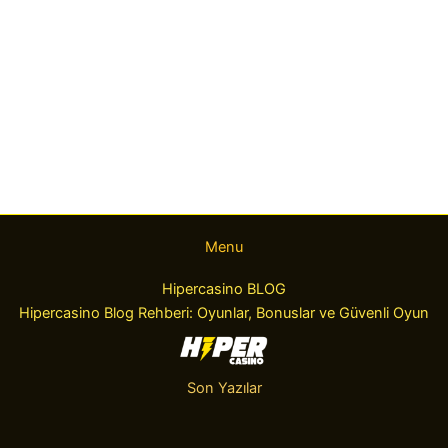
Menu
Hipercasino BLOG
Hipercasino Blog Rehberi: Oyunlar, Bonuslar ve Güvenli Oyun
Son Yazılar